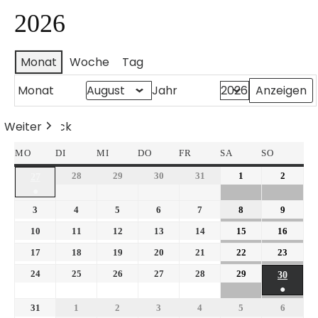
2026
Monat
Woche
Tag
Monat
Jahr
Weiter
Heute
Zurück
MO
DI
MI
DO
FR
SA
SO
28
29
30
31
1
2
27
●
3
4
5
6
7
8
9
10
11
12
13
14
15
16
17
18
19
20
21
22
23
24
25
26
27
28
29
30
●
31
1
2
3
4
5
6