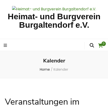
Heimat- und Burgverein
Burgaltendorf e.V.
0
Kalender
Home
/
Kalender
Veranstaltungen im