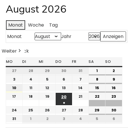
August 2026
Monat
Woche
Tag
Monat
Jahr
Weiter
Heute
Zurück
MO
DI
MI
DO
FR
SA
SO
27
28
29
30
31
1
2
3
4
5
6
7
8
9
10
11
12
13
14
15
16
17
18
19
21
22
23
20
●
24
25
26
27
28
29
30
31
1
2
3
4
5
6