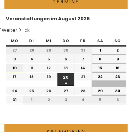
TERMINE
Veranstaltungen im August 2026
Weiter
Heute
Zurück
MO
DI
MI
DO
FR
SA
SO
27
28
29
30
31
1
2
3
4
5
6
7
8
9
10
11
12
13
14
15
16
17
18
19
21
22
23
20
●
24
25
26
27
28
29
30
31
1
2
3
4
5
6
KATEGORIEN