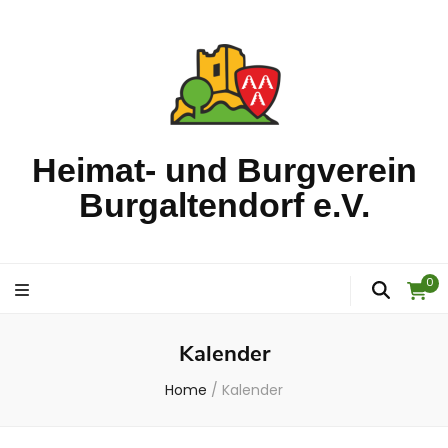
Heimat- und Burgverein
Burgaltendorf e.V.
0
Kalender
Home
/
Kalender