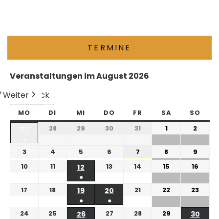
TERMINE
Veranstaltungen im August 2026
Weiter
Heute
Zurück
MO
DI
MI
DO
FR
SA
SO
28
29
30
31
1
2
27
●
3
4
5
6
7
8
9
10
11
13
14
15
16
12
●
17
18
21
22
23
19
20
●
●
24
25
27
28
29
26
30