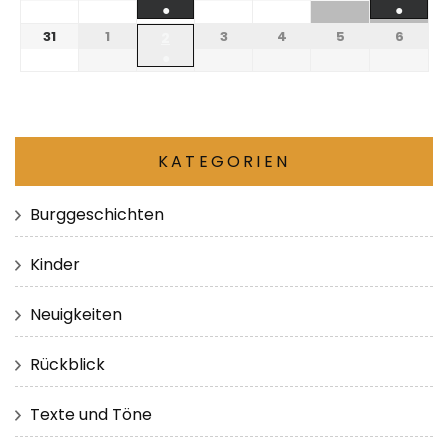
●
●
31
1
3
4
5
6
2
●
KATEGORIEN
Burggeschichten
Kinder
Neuigkeiten
Rückblick
Texte und Töne