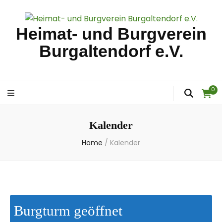
Heimat- und Burgverein
Burgaltendorf e.V.
0
Kalender
Home
/
Kalender
Burgturm geöffnet