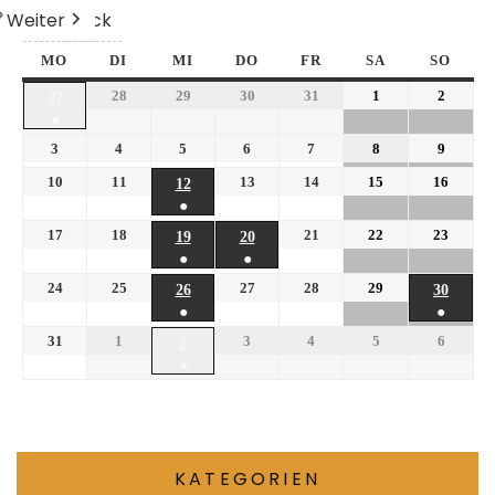
Weiter
Heute
Zurück
MO
DI
MI
DO
FR
SA
SO
28
29
30
31
1
2
27
●
3
4
5
6
7
8
9
10
11
13
14
15
16
12
●
17
18
21
22
23
19
20
●
●
24
25
27
28
29
26
30
●
●
31
1
3
4
5
6
2
●
KATEGORIEN