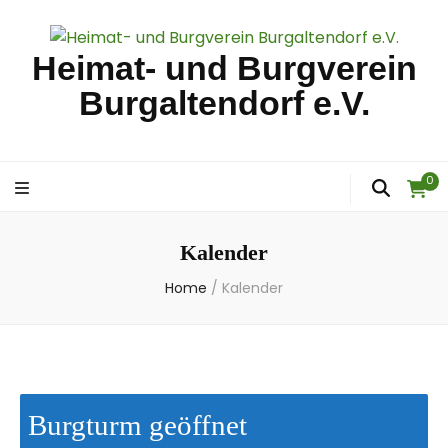
Heimat- und Burgverein
Burgaltendorf e.V.
0
Kalender
Home
/
Kalender
Burgturm geöffnet