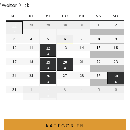
Weiter
Heute
Zurück
MO
DI
MI
DO
FR
SA
SO
28
29
30
31
1
2
27
●
3
4
5
6
7
8
9
10
11
13
14
15
16
12
●
17
18
21
22
23
19
20
●
●
24
25
27
28
29
26
30
●
●
31
1
3
4
5
6
2
●
KATEGORIEN