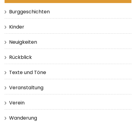
Burggeschichten
Kinder
Neuigkeiten
Rückblick
Texte und Töne
Veranstaltung
Verein
Wanderung