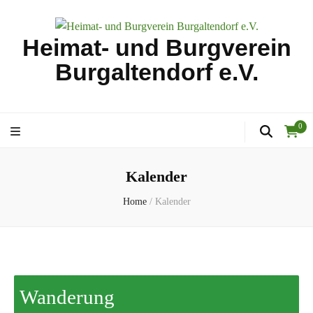
Heimat- und Burgverein
Burgaltendorf e.V.
0
Kalender
Home
/
Kalender
Wanderung