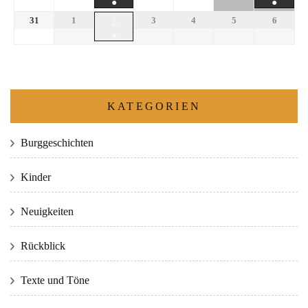
●
●
31
1
3
4
5
6
2
●
KATEGORIEN
Burggeschichten
Kinder
Neuigkeiten
Rückblick
Texte und Töne