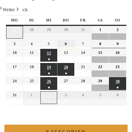
Weiter
Heute
Zurück
MO
DI
MI
DO
FR
SA
SO
28
29
30
31
1
2
27
●
3
4
5
6
7
8
9
10
11
13
14
15
16
12
●
17
18
21
22
23
19
20
●
●
24
25
27
28
29
26
30
●
●
31
1
3
4
5
6
2
●
KATEGORIEN