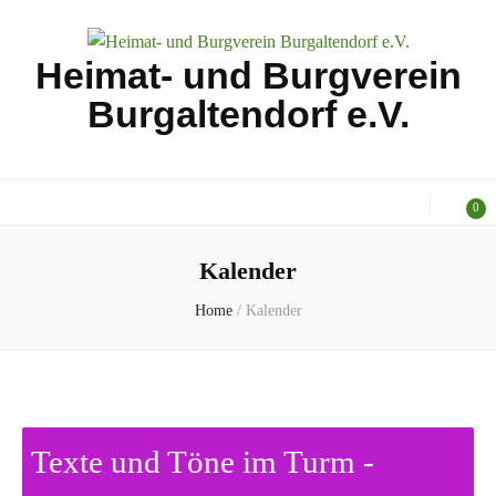
Heimat- und Burgverein
Burgaltendorf e.V.
0
Kalender
Home
/
Kalender
Texte und Töne im Turm -