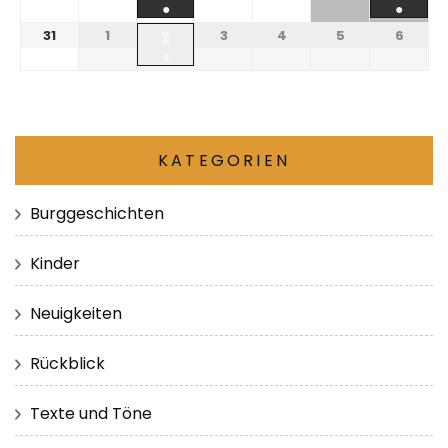
●
●
31
1
3
4
5
6
2
●
KATEGORIEN
Burggeschichten
Kinder
Neuigkeiten
Rückblick
Texte und Töne