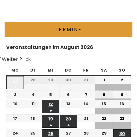
TERMINE
Veranstaltungen im August 2026
Weiter
Heute
Zurück
MO
DI
MI
DO
FR
SA
SO
28
29
30
31
1
2
27
●
3
4
5
6
7
8
9
10
11
13
14
15
16
12
●
17
18
21
22
23
19
20
●
●
24
25
27
28
29
26
30