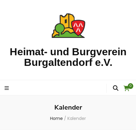
Heimat- und Burgverein
Burgaltendorf e.V.
0
Kalender
Home
/
Kalender