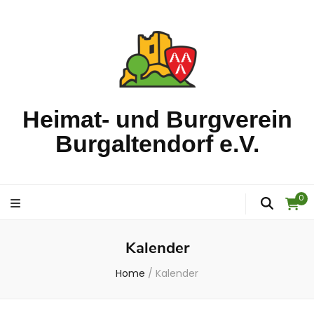
Heimat- und Burgverein
Burgaltendorf e.V.
0
Kalender
Home
/
Kalender