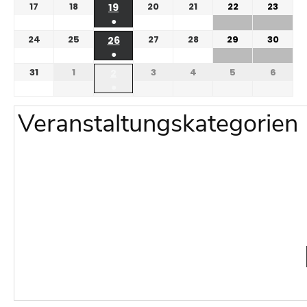
17
18
20
21
22
23
19
●
24
25
27
28
29
30
26
●
31
1
3
4
5
6
2
●
Veranstaltungskategorien