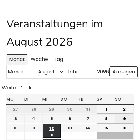
Veranstaltungen im
August 2026
Monat
Woche
Tag
Monat
Jahr
Weiter
Heute
Zurück
MO
DI
MI
DO
FR
SA
SO
27
28
29
30
31
1
2
3
4
5
6
7
8
9
10
11
13
14
15
16
12
●