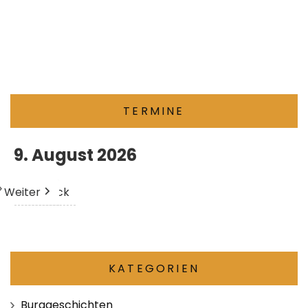
TERMINE
9. August 2026
Weiter
Heute
Zurück
KATEGORIEN
Burggeschichten