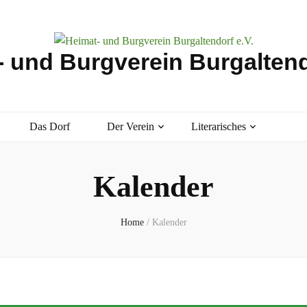
 und Burgverein Burgaltend
Das Dorf
Der Verein
Literarisches
Kalender
Home
/
Kalender