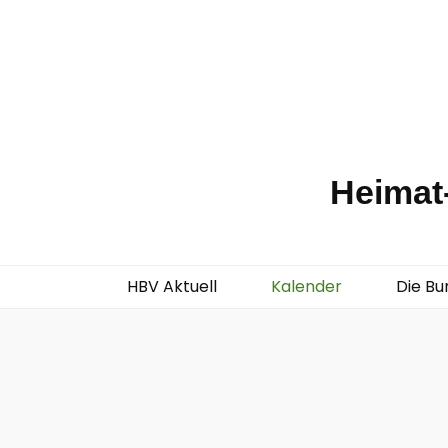
Heimat-
HBV Aktuell
Kalender
Die Bu