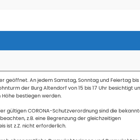
der geöffnet. An jedem Samstag, Sonntag und Feiertag bis
nturm der Burg Altendorf von 15 bis 17 Uhr besichtigt u
rn Höhe bestiegen werden.
n der gültigen CORONA-Schutzverordnung sind die bekann
eachten, z.B. eine Begrenzung der gleichzeitigen
ist z.Z. nicht erforderlich.