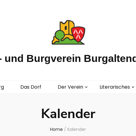
 und Burgverein Burgaltend
rg
Das Dorf
Der Verein
Literarisches
Kalender
Home
/
Kalender