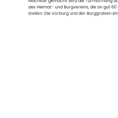
Machbar gemacht wird die Turmöffnung d
des Heimat- und Burgvereins, die an gut 60 
stellen. Die Vorburg und der Burggraben sind