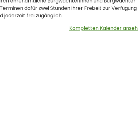
urch ehrenamtliche Burgwächterinnen und Burgwächter
Terminen dafür zwei Stunden ihrer Freizeit zur Verfügung
 jederzeit frei zugänglich.
Kompletten Kalender anse