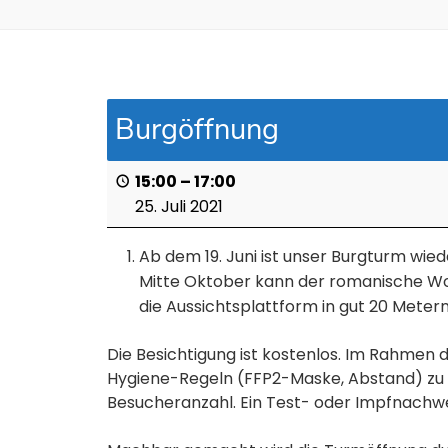
Burgöffnung
15:00
–
17:00
25. Juli 2021
Ab dem 19. Juni ist unser Burgturm wie
Mitte Oktober kann der romanische Woh
die Aussichtsplattform in gut 20 Mete
Die Besichtigung ist kostenlos. Im Rahme
Hygiene-Regeln (FFP2-Maske, Abstand) zu b
Besucheranzahl. Ein Test- oder Impfnachweis 