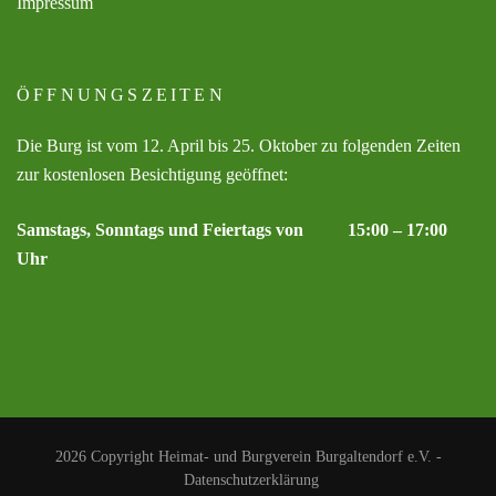
Impressum
ÖFFNUNGSZEITEN
Die Burg ist vom 12. April bis 25. Oktober zu folgenden Zeiten
zur kostenlosen Besichtigung geöffnet:
Samstags, Sonntags und Feiertags von 15:00 – 17:00
Uhr
2026 Copyright
Heimat- und Burgverein Burgaltendorf e.V.
-
Datenschutzerklärung