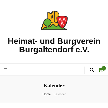
Heimat- und Burgverein
Burgaltendorf e.V.
0
Kalender
Home
/
Kalender