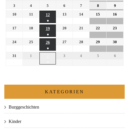
3
4
5
6
7
8
9
10
11
13
14
15
16
12
●
17
18
20
21
22
23
19
●
24
25
27
28
29
30
26
●
31
1
3
4
5
6
2
●
KATEGORIEN
Burggeschichten
Kinder