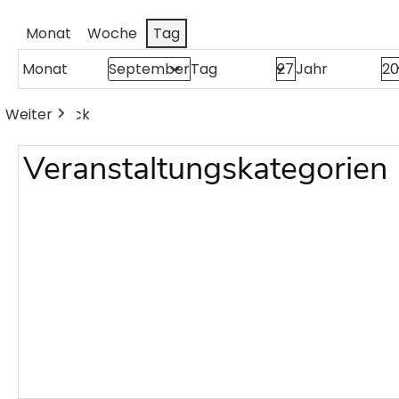
Monat
Woche
Tag
Monat
Tag
Jahr
Weiter
Heute
Zurück
Veranstaltungskategorien