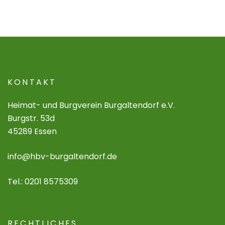
KONTAKT
Heimat- und Burgverein Burgaltendorf e.V.
Burgstr. 53d
45289 Essen
info@hbv-burgaltendorf.de
Tel.: 0201 8575309
RECHTLICHES