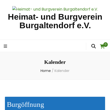
Heimat- und Burgverein
Burgaltendorf e.V.
0
Kalender
Home
/
Kalender
Burgöffnung