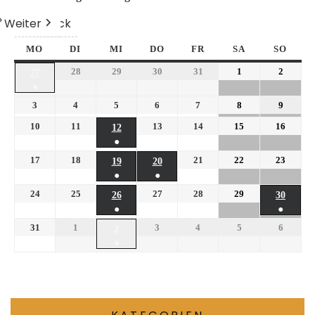
Weiter
Heute
Zurück
MO
DI
MI
DO
FR
SA
SO
28
29
30
31
1
2
27
●
3
4
5
6
7
8
9
10
11
13
14
15
16
12
●
17
18
21
22
23
19
20
●
●
24
25
27
28
29
26
30
●
●
31
1
3
4
5
6
2
●