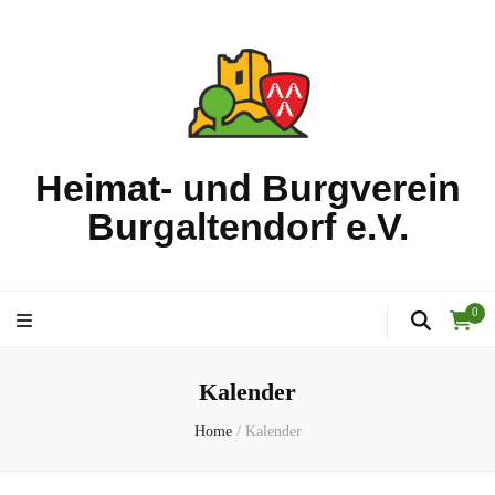
Heimat- und Burgverein
Burgaltendorf e.V.
0
Kalender
Home
/
Kalender