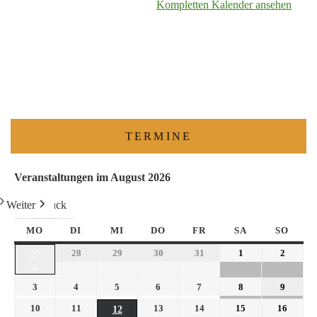
Kompletten Kalender ansehen
TERMINE
Veranstaltungen im August 2026
Weiter
Heute
Zurück
MO
DI
MI
DO
FR
SA
SO
28
29
30
31
1
2
27
●
3
4
5
6
7
8
9
10
11
13
14
15
16
12