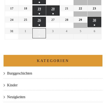
●
17
18
21
22
23
19
20
●
●
24
25
27
28
29
26
30
●
●
31
1
3
4
5
6
2
●
KATEGORIEN
Burggeschichten
Kinder
Neuigkeiten