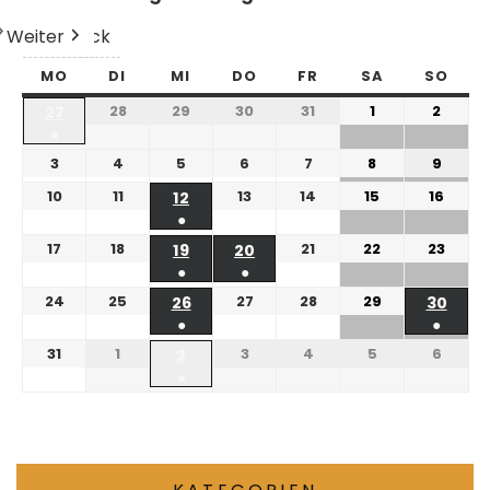
Weiter
Heute
Zurück
MO
DI
MI
DO
FR
SA
SO
28
29
30
31
1
2
27
●
3
4
5
6
7
8
9
10
11
13
14
15
16
12
●
17
18
21
22
23
19
20
●
●
24
25
27
28
29
26
30
●
●
31
1
3
4
5
6
2
●