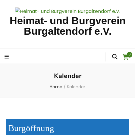
Heimat- und Burgverein
Burgaltendorf e.V.
0
Kalender
Home
/
Kalender
Burgöffnung