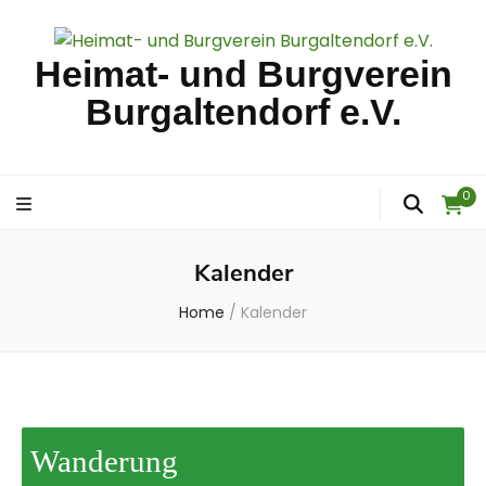
Heimat- und Burgverein
Burgaltendorf e.V.
0
Kalender
Home
/
Kalender
Wanderung