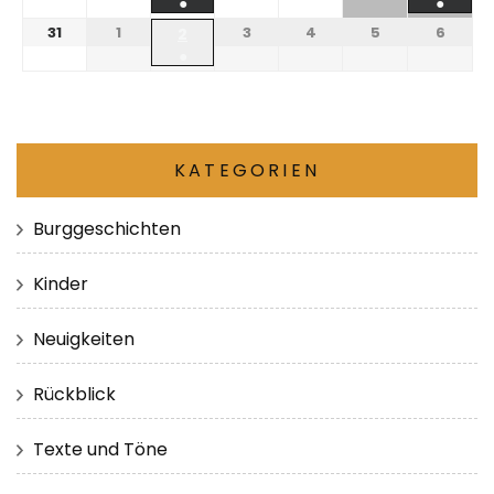
●
●
31
1
3
4
5
6
2
●
KATEGORIEN
Burggeschichten
Kinder
Neuigkeiten
Rückblick
Texte und Töne