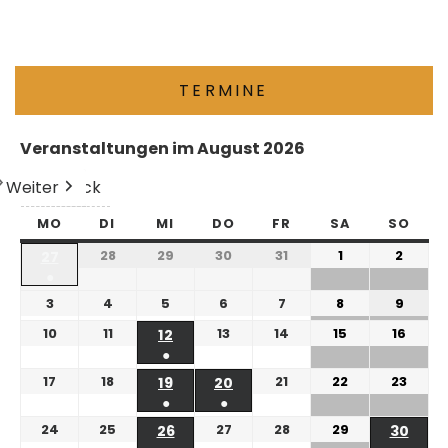
TERMINE
Veranstaltungen im August 2026
Weiter
Heute
Zurück
MO
DI
MI
DO
FR
SA
SO
28
29
30
31
1
2
27
●
3
4
5
6
7
8
9
10
11
13
14
15
16
12
●
17
18
21
22
23
19
20
●
●
24
25
27
28
29
26
30