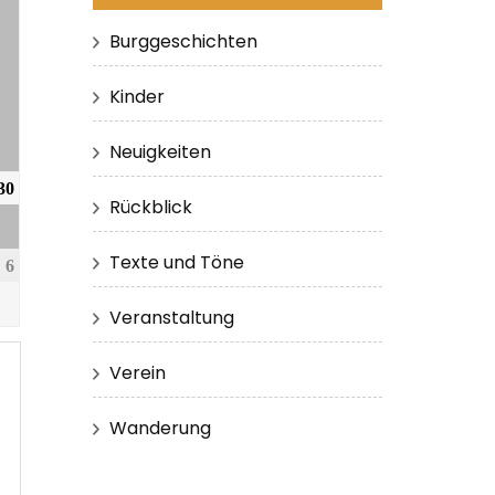
Burggeschichten
Kinder
Neuigkeiten
30
Rückblick
Texte und Töne
6
Veranstaltung
Verein
Wanderung