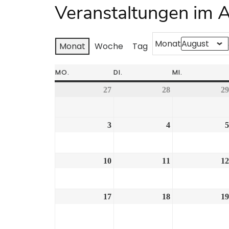
Veranstaltungen im 
Monat
Monat
Woche
Tag
MO.
DI.
MI.
27
28
29
3
4
5
10
11
12
17
18
19