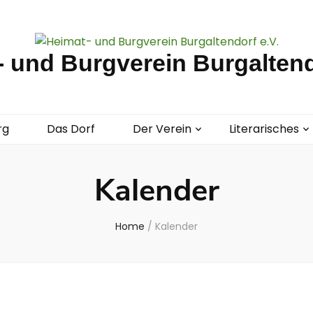
 und Burgverein Burgaltend
rg
Das Dorf
Der Verein
Literarisches
Kalender
Home
/
Kalender