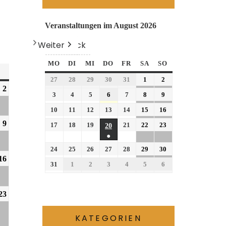
Veranstaltungen im August 2026
Weiter
Heute
Zurück
MO
DI
MI
DO
FR
SA
SO
27
28
29
30
31
1
2
2
3
4
5
6
7
8
9
10
11
12
13
14
15
16
9
17
18
19
21
22
23
20
●
24
25
26
27
28
29
30
16
31
1
2
3
4
5
6
23
KATEGORIEN