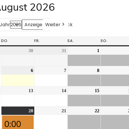
August 2026
Weiter
Heute
Zurück
Jahr
DO.
FR.
SA.
SO.
30
31
1
6
7
8
13
14
15
20
21
22
0:00