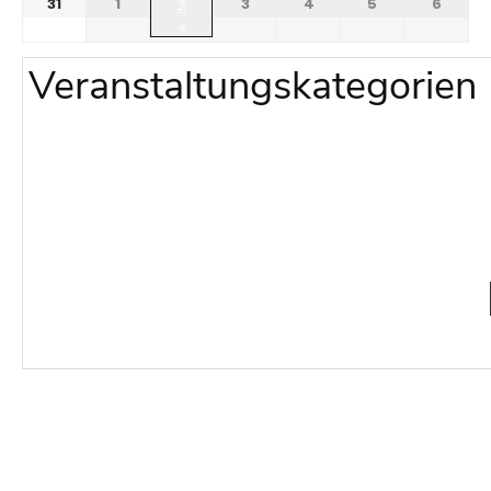
31
1
3
4
5
6
2
●
Veranstaltungskategorien