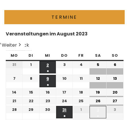
TERMINE
Veranstaltungen im August 2023
Weiter
Heute
Zurück
MO
DI
MI
DO
FR
SA
SO
31
1
3
4
5
6
2
●
7
8
10
11
12
13
9
●
14
15
16
17
18
19
20
21
22
23
24
25
26
27
28
29
30
1
3
31
2
●
●