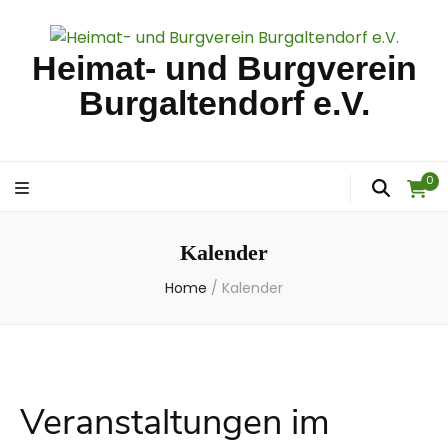
Heimat- und Burgverein
Burgaltendorf e.V.
0
Kalender
Home
/
Kalender
Veranstaltungen im