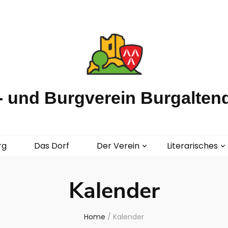
 und Burgverein Burgaltend
rg
Das Dorf
Der Verein
Literarisches
Kalender
Home
/
Kalender