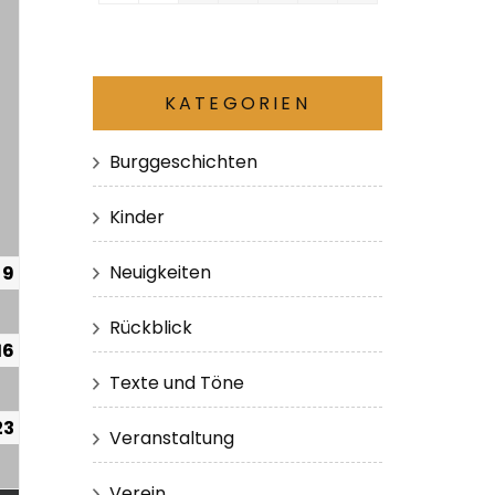
KATEGORIEN
Burggeschichten
Kinder
Neuigkeiten
9
Rückblick
16
Texte und Töne
23
Veranstaltung
Verein