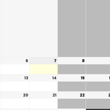
6
7
8
13
14
15
20
21
22