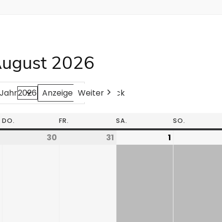
August 2026
Weiter
Heute
Zurück
Jahr
DO.
FR.
SA.
SO.
30
31
1