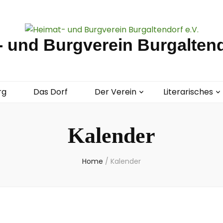
 und Burgverein Burgaltend
rg
Das Dorf
Der Verein
Literarisches
Kalender
Home
/
Kalender