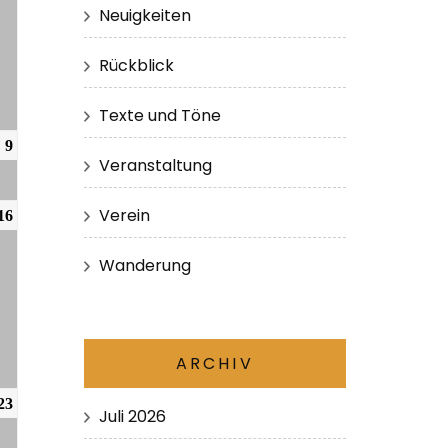
Neuigkeiten
Rückblick
Texte und Töne
9
Veranstaltung
Verein
16
Wanderung
ARCHIV
23
Juli 2026