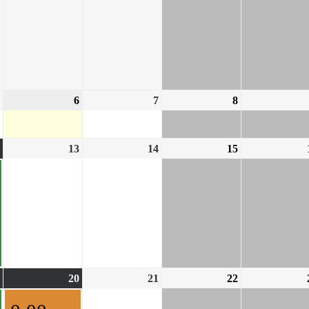
6
7
8
13
14
15
20
21
22