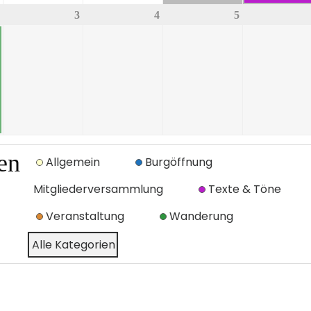
3
4
5
en
Allgemein
Burgöffnung
Mitgliederversammlung
Texte & Töne
Veranstaltung
Wanderung
Alle Kategorien