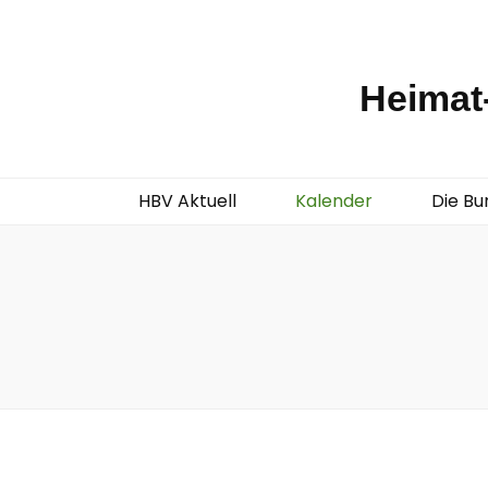
Heimat-
HBV Aktuell
Kalender
Die Bu