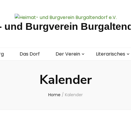
 und Burgverein Burgaltend
rg
Das Dorf
Der Verein
Literarisches
Kalender
Home
/
Kalender