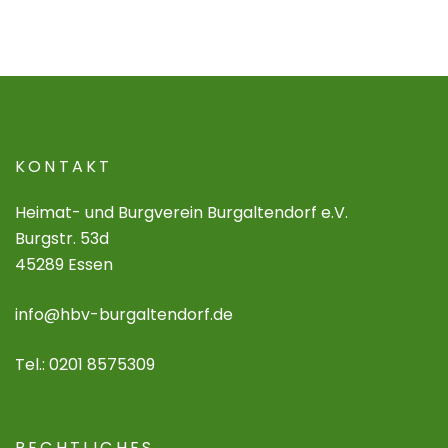
KONTAKT
Heimat- und Burgverein Burgaltendorf e.V.
Burgstr. 53d
45289 Essen
info@hbv-burgaltendorf.de
Tel.: 0201 8575309
RECHTLICHES