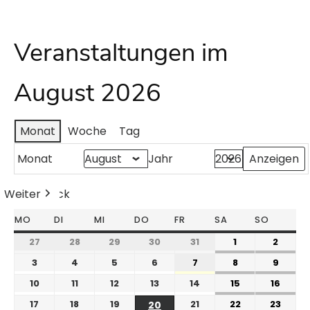
Veranstaltungen im
August 2026
Monat
Woche
Tag
Monat
Jahr
Weiter
Heute
Zurück
MO
DI
MI
DO
FR
SA
SO
27
28
29
30
31
1
2
3
4
5
6
7
8
9
10
11
12
13
14
15
16
17
18
19
21
22
23
20