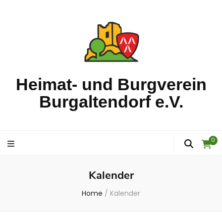
Heimat- und Burgverein
Burgaltendorf e.V.
0
Kalender
Home
/
Kalender