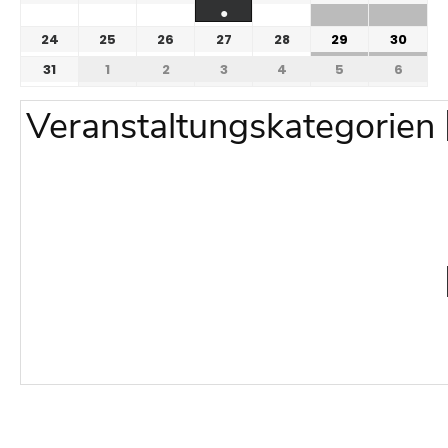
●
24
25
26
27
28
29
30
31
1
2
3
4
5
6
Veranstaltungskategorien