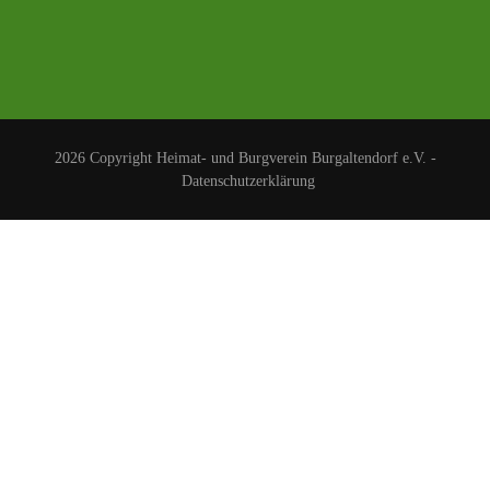
2026 Copyright
Heimat- und Burgverein Burgaltendorf e.V.
-
Datenschutzerklärung