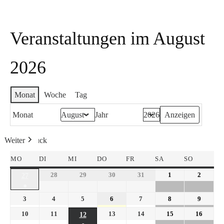
Veranstaltungen im August
2026
Monat
Woche
Tag
Monat
Jahr
Weiter
Heute
Zurück
MO
DI
MI
DO
FR
SA
SO
28
29
30
31
1
2
27
●
3
4
5
6
7
8
9
10
11
13
14
15
16
12