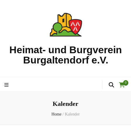
Heimat- und Burgverein
Burgaltendorf e.V.
0
Kalender
Home
/
Kalender