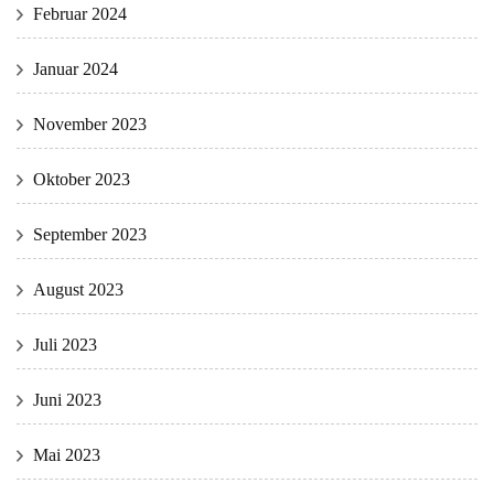
Februar 2024
Januar 2024
November 2023
Oktober 2023
September 2023
August 2023
Juli 2023
Juni 2023
Mai 2023