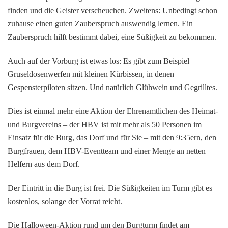
finden und die Geister verscheuchen. Zweitens: Unbedingt schon
zuhause einen guten Zauberspruch auswendig lernen. Ein
Zauberspruch hilft bestimmt dabei, eine Süßigkeit zu bekommen.
Auch auf der Vorburg ist etwas los: Es gibt zum Beispiel
Gruseldosenwerfen mit kleinen Kürbissen, in denen
Gespensterpiloten sitzen. Und natürlich Glühwein und Gegrilltes.
Dies ist einmal mehr eine Aktion der Ehrenamtlichen des Heimat-
und Burgvereins – der HBV ist mit mehr als 50 Personen im
Einsatz für die Burg, das Dorf und für Sie – mit den 9:35ern, den
Burgfrauen, dem HBV-Eventteam und einer Menge an netten
Helfern aus dem Dorf.
Der Eintritt in die Burg ist frei. Die Süßigkeiten im Turm gibt es
kostenlos, solange der Vorrat reicht.
Die Halloween-Aktion rund um den Burgturm findet am