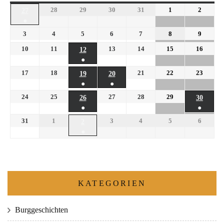
28
29
30
31
1
2
27
●
3
4
5
6
7
8
9
10
11
13
14
15
16
12
●
17
18
21
22
23
19
20
●
●
24
25
27
28
29
26
30
●
●
31
1
3
4
5
6
2
●
KATEGORIEN
Burggeschichten