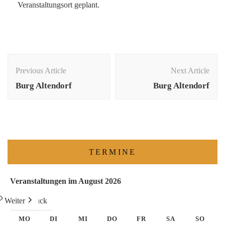
Veranstaltungsort geplant.
Previous Article
Next Article
Burg Altendorf
Burg Altendorf
TERMINE
Veranstaltungen im August 2026
Weiter
Heute
Zurück
MO
DI
MI
DO
FR
SA
SO