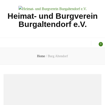
Heimat- und Burgverein
Burgaltendorf e.V.
0
Home
/
Burg Altendorf