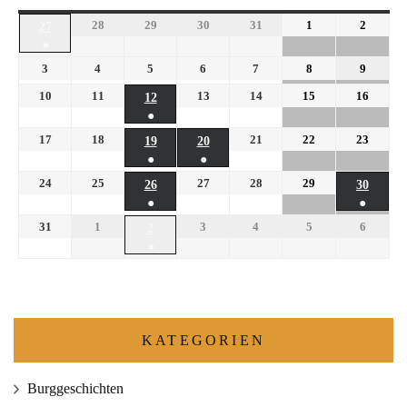
28
29
30
31
1
2
27
●
3
4
5
6
7
8
9
10
11
13
14
15
16
12
●
17
18
21
22
23
19
20
●
●
24
25
27
28
29
26
30
●
●
31
1
3
4
5
6
2
●
KATEGORIEN
Burggeschichten