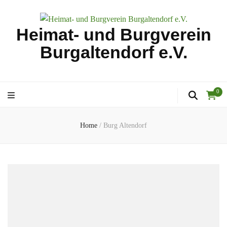
Heimat- und Burgverein
Burgaltendorf e.V.
0
Home
/
Burg Altendorf