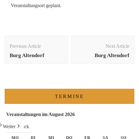
Veranstaltungsort geplant.
Previous Article
Next Article
Burg Altendorf
Burg Altendorf
TERMINE
Veranstaltungen im August 2026
Weiter
Heute
Zurück
MO
DI
MI
DO
FR
SA
SO