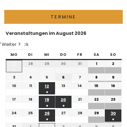
TERMINE
Veranstaltungen im August 2026
Weiter
Heute
Zurück
MO
DI
MI
DO
FR
SA
SO
28
29
30
31
1
2
27
●
3
4
5
6
7
8
9
10
11
13
14
15
16
12
●
17
18
21
22
23
19
20
●
●
24
25
27
28
29
26
30
●
●
31
1
3
4
5
6
2